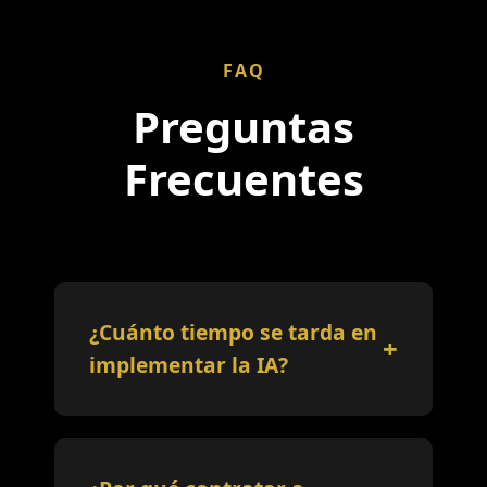
FAQ
Preguntas
Frecuentes
¿Cuánto tiempo se tarda en
+
implementar la IA?
El tiempo promedio en crear las
integraciones de inteligencia