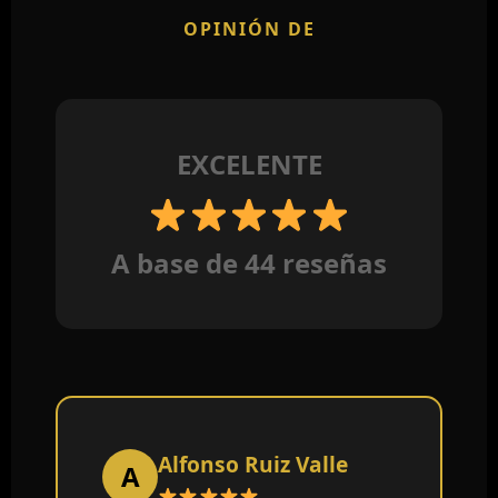
OPINIÓN DE
EXCELENTE
A base de 44 reseñas
Alfonso Ruiz Valle
A