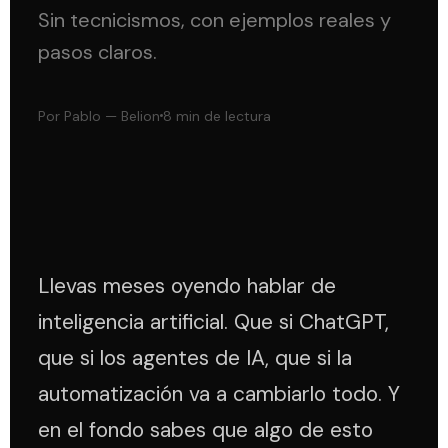
Sin tecnicismos, con ejemplos reales y
pasos claros.
Por Pablo — Belion
8 min de lectura
Llevas meses oyendo hablar de
inteligencia artificial. Que si ChatGPT,
que si los agentes de IA, que si la
automatización va a cambiarlo todo. Y
en el fondo sabes que algo de esto