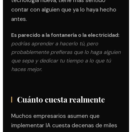
tecnología nueva, tiene más sentido
contar con alguien que ya lo haya hecho
antes.
Es parecido a la fontanería o la electricidad:
podrías aprender a hacerlo tú, pero
probablemente prefieras que lo haga alguien
que sepa y dedicar tu tiempo a lo que tú
haces mejor.
Cuánto cuesta realmente
Muchos empresarios asumen que
implementar IA cuesta decenas de miles