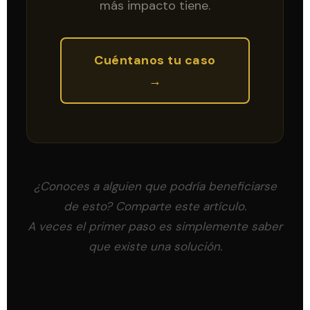
más impacto tiene.
Cuéntanos tu caso
→
¿Conoces a alguien que podría beneficiarse
de esto? Comparte este artículo.
A veces el primer paso es simplemente saber
que existe una solución.